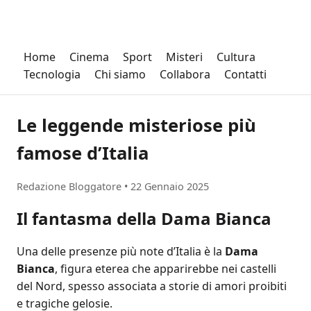
Home
Cinema
Sport
Misteri
Cultura
Tecnologia
Chi siamo
Collabora
Contatti
Le leggende misteriose più
famose d’Italia
Redazione Bloggatore
•
22 Gennaio 2025
Il fantasma della Dama Bianca
Una delle presenze più note d’Italia è la
Dama
Bianca
, figura eterea che apparirebbe nei castelli
del Nord, spesso associata a storie di amori proibiti
e tragiche gelosie.