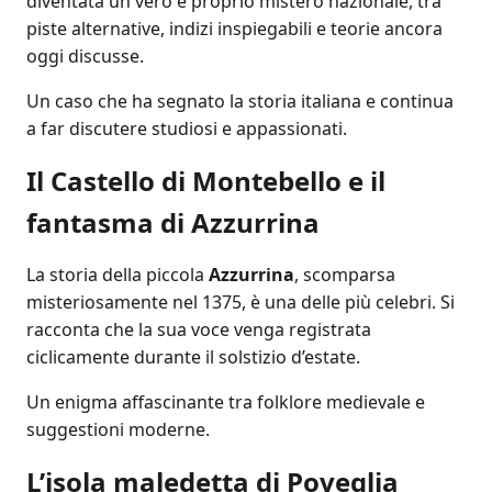
diventata un vero e proprio mistero nazionale, tra
piste alternative, indizi inspiegabili e teorie ancora
oggi discusse.
Un caso che ha segnato la storia italiana e continua
a far discutere studiosi e appassionati.
Il Castello di Montebello e il
fantasma di Azzurrina
La storia della piccola
Azzurrina
, scomparsa
misteriosamente nel 1375, è una delle più celebri. Si
racconta che la sua voce venga registrata
ciclicamente durante il solstizio d’estate.
Un enigma affascinante tra folklore medievale e
suggestioni moderne.
L’isola maledetta di Poveglia